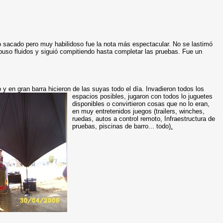
oto sacado pero muy habilidoso fue la nota más espectacular. No se lastimó
puso fluidos y siguió compitiendo hasta completar las pruebas. Fue un
y en gran barra hicieron de las suyas todo el día.
Invadieron todos los
espacios posibles, jugaron con todos lo juguetes
disponibles o convirtieron cosas que no lo eran,
en muy entretenidos juegos (trailers, winches,
ruedas, autos a control remoto, Infraestructura de
pruebas, piscinas de barro... todo)
.