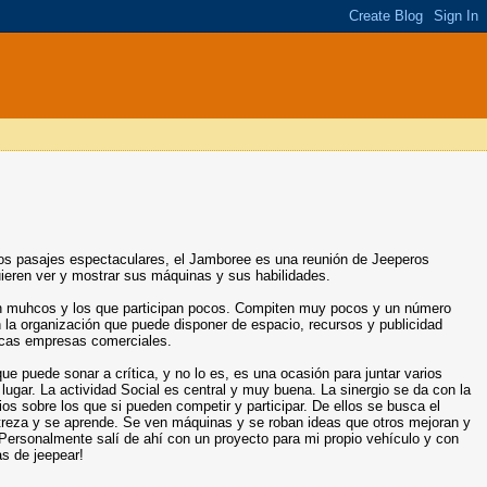
os pasajes espectaculares, el Jamboree es una reunión de Jeeperos
ieren ver y mostrar sus máquinas y sus habilidades.
n muhcos y los que participan pocos. Compiten muy pocos y un número
 la organización que puede disponer de espacio, recursos y publicidad
ocas empresas comerciales.
ue puede sonar a crítica, y no lo es, es una ocasión para juntar varios
lugar. La actividad Social es central y muy buena. La sinergio se da con la
os sobre los que si pueden competir y participar. De ellos se busca el
treza y se aprende. Se ven máquinas y se roban ideas que otros mejoran y
. Personalmente salí de ahí con un proyecto para mi propio vehículo y con
 de jeepear!