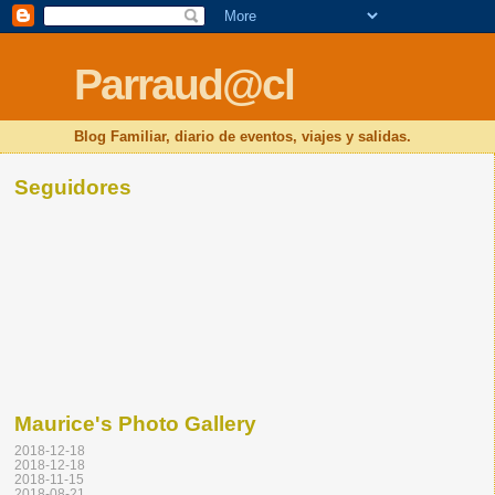
Parraud@cl
Blog Familiar, diario de eventos, viajes y salidas.
Seguidores
Maurice's Photo Gallery
2018-12-18
2018-12-18
2018-11-15
2018-08-21