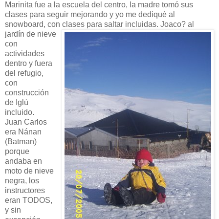
Marinita fue a la escuela del centro, la madre tomó sus
clases para seguir mejorando y yo me dediqué al
snowboard, con clases para saltar incluidas. Joaco?
al
jardín de nieve
con
actividades
dentro y fuera
del refugio,
con
construcción
de Iglú
incluido.
Juan Carlos
era Nánan
(Batman)
porque
andaba en
moto de nieve
negra, los
instructores
eran TODOS,
y sin