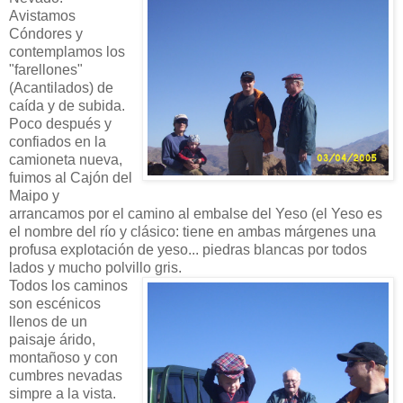
Avistamos
Cóndores y
contemplamos los
"farellones"
(Acantilados) de
caída y de subida.
Poco después y
confiados en la
camioneta nueva,
fuimos al Cajón del
Maipo y
arrancamos por el camino al embalse del Yeso (el Yeso es
el nombre del río y clásico: tiene en ambas márgenes una
profusa explotación de yeso... piedras blancas por todos
lados y mucho polvillo gris.
Todos los caminos
son escénicos
llenos de un
paisaje árido,
montañoso y con
cumbres nevadas
simpre a la vista.