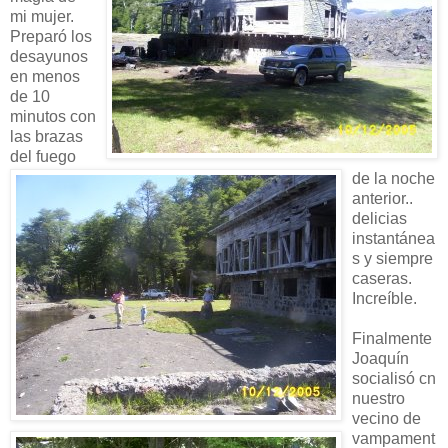
mi mujer.
Preparó los
desayunos
en menos
de 10
minutos con
las brazas
del fuego
de la noche
anterior..
delicias
instantánea
s y siempre
caseras.
Increíble.
Finalmente
Joaquín
socialisó cn
nuestro
vecino de
vampament