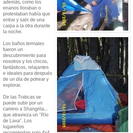
además, como los
enanos lloraban o
protestaban había que
entrar y salir de una
carpa a la otra durante
la noche.
Los baños termales
fueron un
descubrimiento para
nosotros y los chicos,
fantásticos, relajantes
e ideales para después
de un día de potrear y
explorar.
De las Trabcas se
puede subir por un
camino a Shangrila...
que atravieza un "Río
de Lava". Los
lugareños
recomiendan solo 4x4,