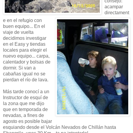
consejo:
acampar
directament
e en el refugio con
buen equipo... En el
viaje de vuelta
decidimos investigar
en el Easy y tiendas
locales para elegir el
nuevo equipo... carpa,
calentador y bolsas de
dormir. Si van a
cabañas igual no se
pierdan el río de lava.
Más tarde conocí a un
Instructor de esquí de
la zona que me dijo
que en temporada de
nevadas, a fines de
agosto es posible bajar
esquiando desde el Volcán Nevados de Chillán hasta