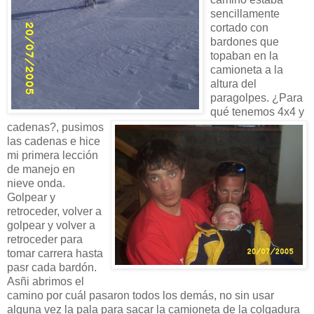
sencillamente
cortado con
bardones que
topaban en la
camioneta a la
altura del
paragolpes. ¿Para
qué tenemos 4x4 y
cadenas?, pusimos
las cadenas e hice
mi primera lección
de manejo en
nieve onda.
Golpear y
retroceder, volver a
golpear y volver a
retroceder para
tomar carrera hasta
pasr cada bardón.
Asñi abrimos el
camino por cuál pasaron todos los demás, no sin usar
alguna vez la pala para sacar la camioneta de la colgadura