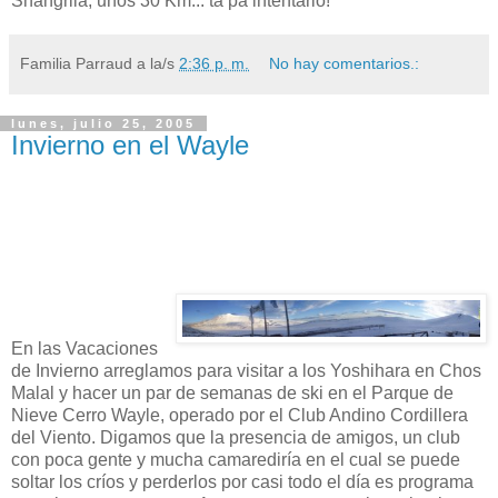
Shangrila, unos 30 Km... ta pa intentarlo!
Familia Parraud
a la/s
2:36 p. m.
No hay comentarios.:
lunes, julio 25, 2005
Invierno en el Wayle
En las Vacaciones
de Invierno arreglamos para visitar a los Yoshihara en Chos
Malal y hacer un par de semanas de ski en el Parque de
Nieve Cerro Wayle, operado por el Club Andino Cordillera
del Viento. Digamos que la presencia de amigos, un club
con poca gente y mucha camarediría en el cual se puede
soltar los críos y perderlos por casi todo el día es programa