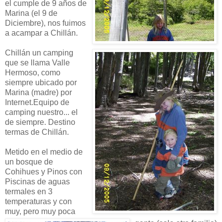
el cumple de 9 años de
Marina (el 9 de
Diciembre), nos fuimos
a acampar a Chillán.
Chillán un camping
que se llama Valle
Hermoso, como
siempre ubicado por
Marina (madre) por
Internet.Equipo de
camping nuestro... el
de siempre. Destino
termas de Chillán.
Metido en el medio de
un bosque de
Cohihues y Pinos con
Piscinas de aguas
termales en 3
temperaturas y con
muy, pero muy poca