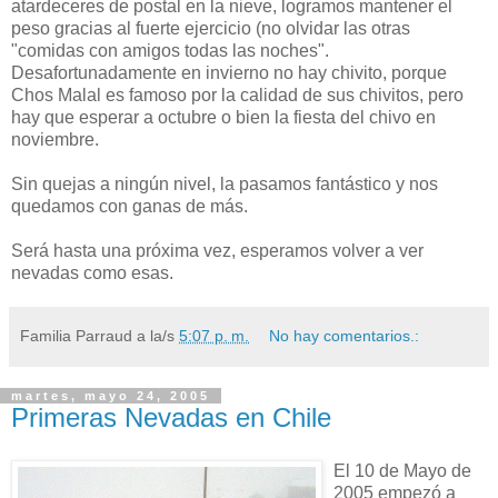
atardeceres de postal en la nieve, logramos mantener el
peso gracias al fuerte ejercicio (no olvidar las otras
"comidas con amigos todas las noches".
Desafortunadamente en invierno no hay chivito, porque
Chos Malal es famoso por la calidad de sus chivitos, pero
hay que esperar a octubre o bien la fiesta del chivo en
noviembre.
Sin quejas a ningún nivel, la pasamos fantástico y nos
quedamos con ganas de más.
Será hasta una próxima vez, esperamos volver a ver
nevadas como esas.
Familia Parraud
a la/s
5:07 p. m.
No hay comentarios.:
martes, mayo 24, 2005
Primeras Nevadas en Chile
El 10 de Mayo de
2005 empezó a