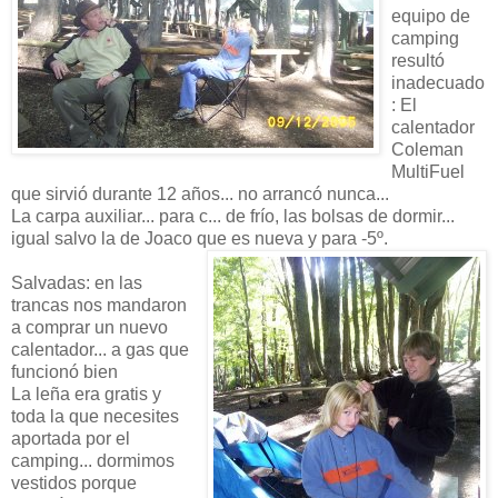
equipo de
camping
resultó
inadecuado
: El
calentador
Coleman
MultiFuel
que sirvió durante 12 años... no arrancó nunca...
La carpa auxiliar... para c... de frío, las bolsas de dormir...
igual salvo la de Joaco que es nueva y para -5º.
Salvadas: en las
trancas nos mandaron
a comprar un nuevo
calentador... a gas que
funcionó bien
La leña era gratis y
toda la que necesites
aportada por el
camping... dormimos
vestidos porque