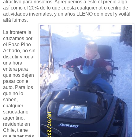
atractivo para nosotros. Agreguemos a esto el precio algo
así como el 20% de lo que cuesta cualquier otro centro de
actividades invernales, y un años LLENO de nieve! y voilà!
allá fuimos.
La frontera la
cruzamos por
el Paso Pino
Achado, no sin
discutir y rogar
una hora
entera para
que nos dejen
pasar con el
auto. Para los
que no lo
saben,
cualquier
sciudadano
argentino,
residente en
Chile, tiene
que tener más