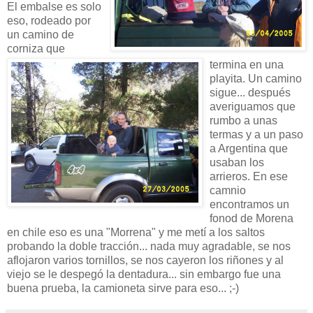
El embalse es solo
eso, rodeado por
un camino de
corniza que
termina en una
playita. Un camino
sigue... después
averiguamos que
rumbo a unas
termas y a un paso
a Argentina que
usaban los
arrieros. En ese
camnio
encontramos un
fonod de Morena
en chile eso es una "Morrena" y me metí a los saltos
probando la doble tracción... nada muy agradable, se nos
aflojaron varios tornillos, se nos cayeron los riñones y al
viejo se le despegó la dentadura... sin embargo fue una
buena prueba, la camioneta sirve para eso... ;-)