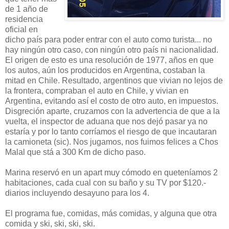
de 1 año de
residencia
oficial en
dicho país para poder entrar con el auto como turista... no
hay ningún otro caso, con ningún otro país ni nacionalidad.
El origen de esto es una resolución de 1977, años en que
los autos, aún los producidos en Argentina, costaban la
mitad en Chile. Resultado, argentinos que vivian no lejos de
la frontera, compraban el auto en Chile, y vivian en
Argentina, evitando así el costo de otro auto, en impuestos.
Disgreción aparte, cruzamos con la advertencia de que a la
vuelta, el inspector de aduana que nos dejó pasar ya no
estaría y por lo tanto corríamos el riesgo de que incautaran
la camioneta (sic). Nos jugamos, nos fuimos felices a Chos
Malal que stá a 300 Km de dicho paso.
Marina reservó en un apart muy cómodo en queteníamos 2
habitaciones, cada cual con su baño y su TV por $120.-
diarios incluyendo desayuno para los 4.
El programa fue, comidas, más comidas, y alguna que otra
comida y ski, ski, ski, ski.