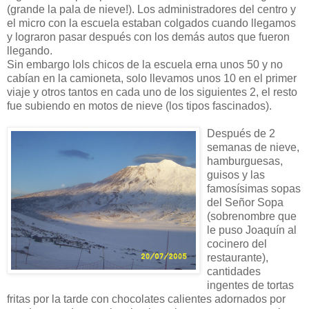
(grande la pala de nieve!). Los administradores del centro y
el micro con la escuela estaban colgados cuando llegamos
y lograron pasar después con los demás autos que fueron
llegando.
Sin embargo lols chicos de la escuela erna unos 50 y no
cabían en la camioneta, solo llevamos unos 10 en el primer
viaje y otros tantos en cada uno de los siguientes 2, el resto
fue subiendo en motos de nieve (los tipos fascinados).
Después de 2
semanas de nieve,
hamburguesas,
guisos y las
famosísimas sopas
del Señor Sopa
(sobrenombre que
le puso Joaquín al
cocinero del
restaurante),
cantidades
ingentes de tortas
fritas por la tarde con chocolates calientes adornados por