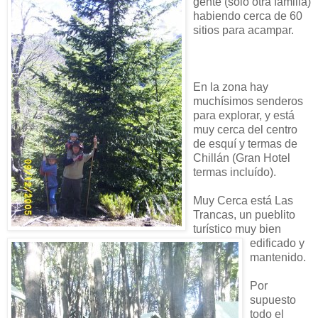
gente (solo otra familia)
habiendo cerca de 60
sitios para acampar.
En la zona hay
muchísimos senderos
para explorar, y está
muy cerca del centro
de esquí y termas de
Chillán (Gran Hotel
termas incluído).
Muy Cerca está Las
Trancas, un pueblito
turístico muy bien
edificado y
mantenido.
Por
supuesto
todo el