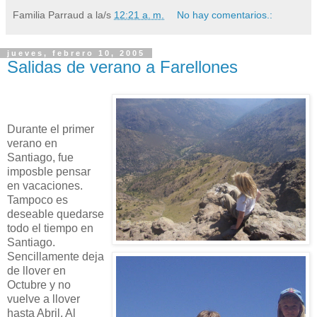
Familia Parraud
a la/s
12:21 a. m.
No hay comentarios.:
jueves, febrero 10, 2005
Salidas de verano a Farellones
Durante el primer
verano en
Santiago, fue
imposble pensar
en vacaciones.
Tampoco es
deseable quedarse
todo el tiempo en
Santiago.
Sencillamente deja
de llover en
Octubre y no
vuelve a llover
hasta Abril. Al