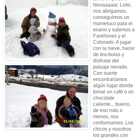
Nevaaaaar. Listo,
nos abrigamos,
conseguimos un
mameluco para el
enano y subimos a
Farellones y el
Colorado. A jugar
con la nieve, hacer
de tira-bolas y
disfrutar del
paisaje nevado.
Con suerte
encontraríamos
algún lugar donde
tomar un café o un
chocolate
caliente... bueno,
de eso más o
menos, nos
conformamos. Los
chicos y nosotros
los grandes con