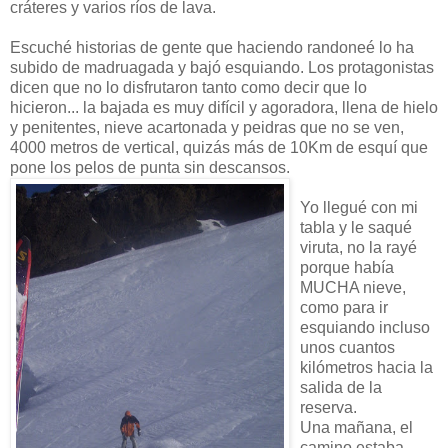
cráteres y varios ríos de lava.
Escuché historias de gente que haciendo randoneé lo ha
subido de madruagada y bajó esquiando. Los protagonistas
dicen que no lo disfrutaron tanto como decir que lo
hicieron... la bajada es muy difícil y agoradora, llena de hielo
y penitentes, nieve acartonada y peidras que no se ven,
4000 metros de vertical, quizás más de 10Km de esquí que
pone los pelos de punta sin descansos.
Yo llegué con mi
tabla y le saqué
viruta, no la rayé
porque había
MUCHA nieve,
como para ir
esquiando incluso
unos cuantos
kilómetros hacia la
salida de la
reserva.
Una mañana, el
camino estaba