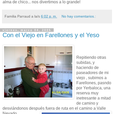
alma de chico... nos divertimos a lo grande!
Familia Parraud
a la/s
6:02 p. m.
No hay comentarios.:
viernes, marzo 04, 2005
Con el Viejo en Farellones y el Yeso
Repitiendo otras
subidas, y
haciendo de
paseadores de mi
viejo , subimos a
Farellones, pasndo
por Yerbaloca, una
reserva muy
inetresante a mitad
de camino y
desviándonos después fuera de ruta en el camino a Valle
Nevado.