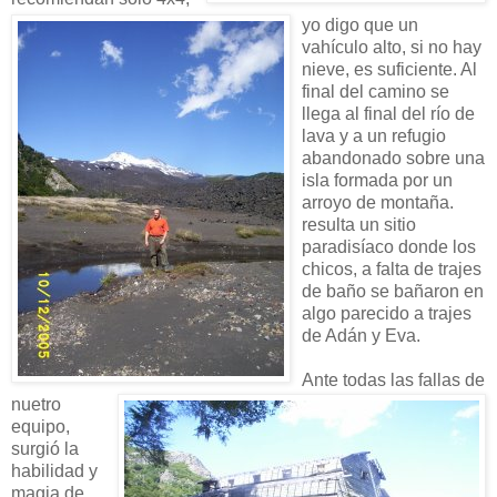
yo digo que un
vahículo alto, si no hay
nieve, es suficiente. Al
final del camino se
llega al final del río de
lava y a un refugio
abandonado sobre una
isla formada por un
arroyo de
montaña.
resulta un sitio
paradisíaco donde los
chicos, a falta de trajes
de baño se bañaron en
algo parecido a trajes
de Adán y Eva.
Ante todas las fallas de
nuetro
equipo,
surgió la
habilidad y
magia de